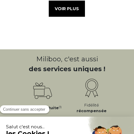
VOIR PLUS
Miliboo, c'est aussi
des services uniques !
Fidélité
(1)
Livraison
Gratuite
récompensée