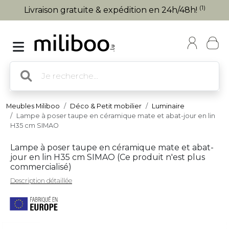
(1)
Livraison gratuite & expédition en 24h/48h!
Meubles Miliboo
Déco & Petit mobilier
Luminaire
Lampe à poser taupe en céramique mate et abat-jour en lin
H35 cm SIMAO
Lampe à poser taupe en céramique mate et abat-
jour en lin H35 cm SIMAO (
Ce produit n'est plus
commercialisé
)
Description détaillée