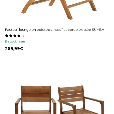
Fauteuil lounge en bois teck massif et corde tressée SUMBA
(2)
En stock 1 sem
269,99