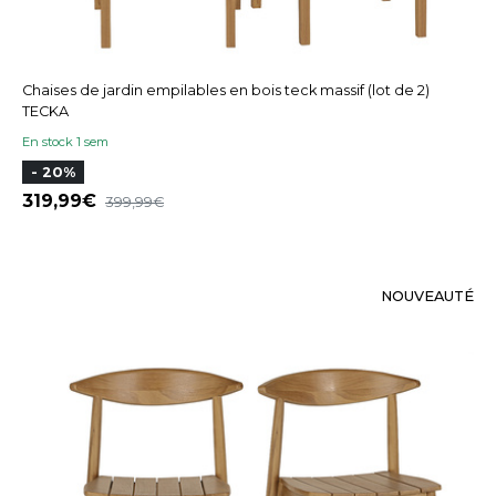
Chaises de jardin empilables en bois teck massif (lot de 2)
TECKA
En stock 1 sem
- 20%
319,99
399,99
NOUVEAUTÉ