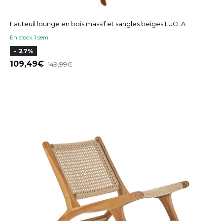
Fauteuil lounge en bois massif et sangles beiges LUCEA
En stock 1 sem
- 27%
109,49
149,99