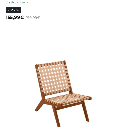
En stock 1 sem
- 22%
155,99
199,99