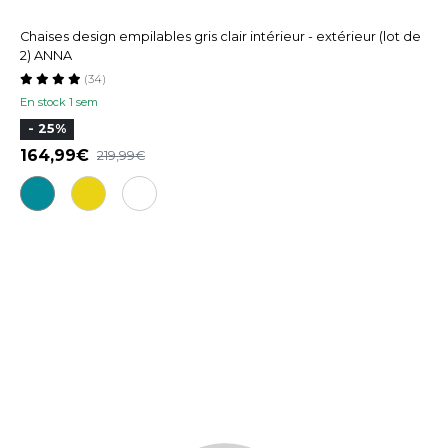
Chaises design empilables gris clair intérieur - extérieur (lot de
2) ANNA
(34)
En stock 1 sem
- 25%
164,99
219,99