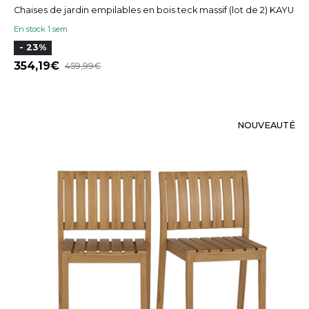
Chaises de jardin empilables en bois teck massif (lot de 2) KAYU
En stock 1 sem
- 23%
354,19
459,99
NOUVEAUTÉ