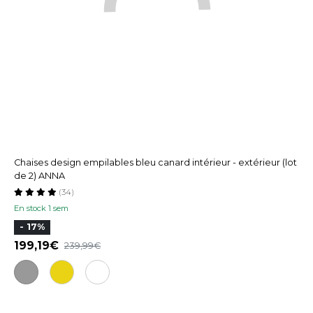
Chaises design empilables bleu canard intérieur - extérieur (lot
de 2) ANNA
(34)
En stock 1 sem
- 17%
199,19
239,99