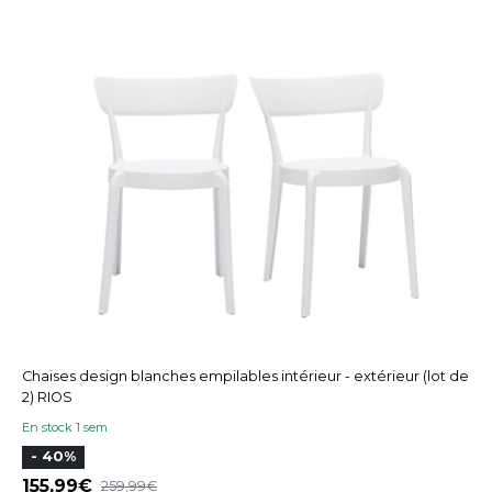
Chaises design blanches empilables intérieur - extérieur (lot de
2) RIOS
En stock 1 sem
- 40%
155,99
259,99