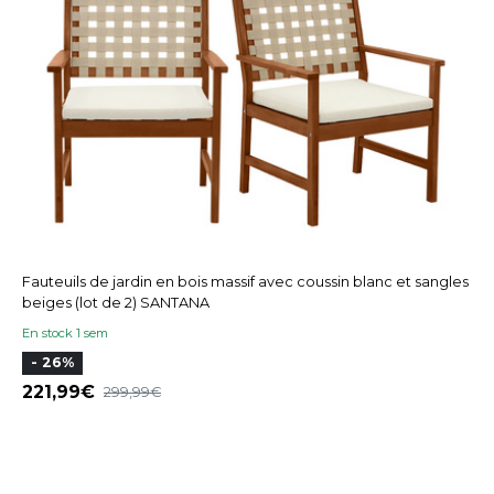
Fauteuils de jardin en bois massif avec coussin blanc et sangles
beiges (lot de 2) SANTANA
En stock 1 sem
- 26%
221,99
299,99