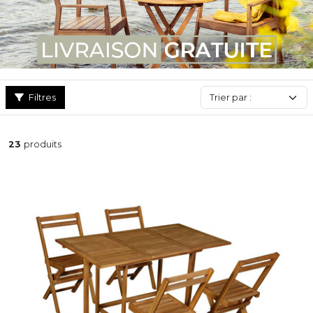
parmi notre collection des chaises de jardin en polypropylène
ainsi que des chaises de jardin en bois particulièrement
reconnues pour leur résistance aux intempéries.
Filtres
23
produits