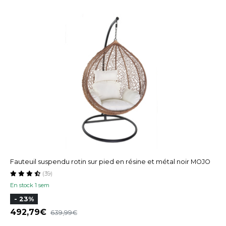
Fauteuil suspendu rotin sur pied en résine et métal noir MOJO
(39)
En stock 1 sem
- 23%
492,79
639,99