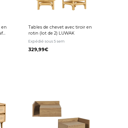
r en
Tables de chevet avec tiroir en
if
rotin (lot de 2) LUWAK
Expédié sous 5 sem
329,99