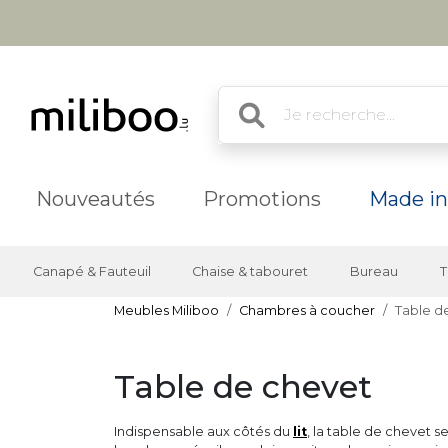
Nouveautés
Promotions
Made in
Canapé & Fauteuil
Chaise & tabouret
Bureau
T
Meubles Miliboo
Chambres à coucher
Table d
Table de chevet
Indispensable aux côtés du
lit
, la table de chevet s