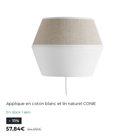
Applique en coton blanc et lin naturel CONIE
En stock 1 sem
- 11%
57,84
64,99