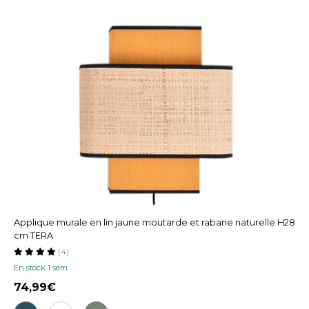
Applique murale en lin jaune moutarde et rabane naturelle H28
cm TERA
(4)
En stock 1 sem
74,99