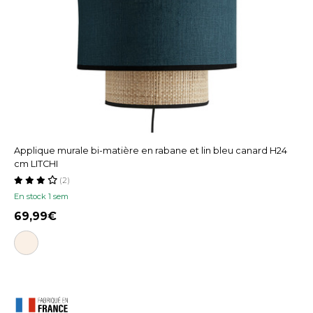
Applique murale bi-matière en rabane et lin bleu canard H24
cm LITCHI
(2)
En stock 1 sem
69,99