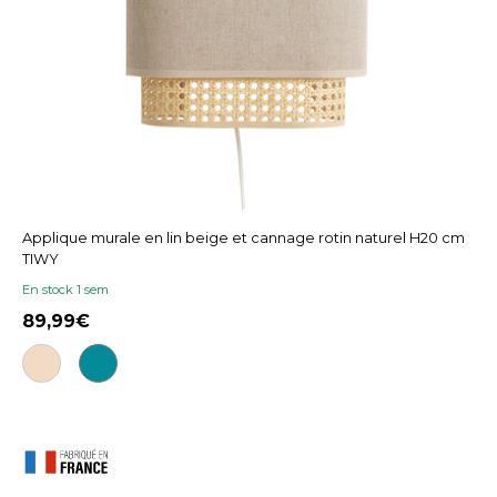
Applique murale en lin beige et cannage rotin naturel H20 cm
TIWY
En stock 1 sem
89,99