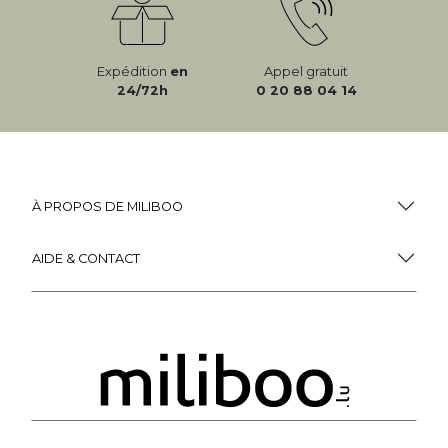
Expédition
en
Appel gratuit
24/72h
0 20 88 04 14
À PROPOS DE MILIBOO
AIDE & CONTACT