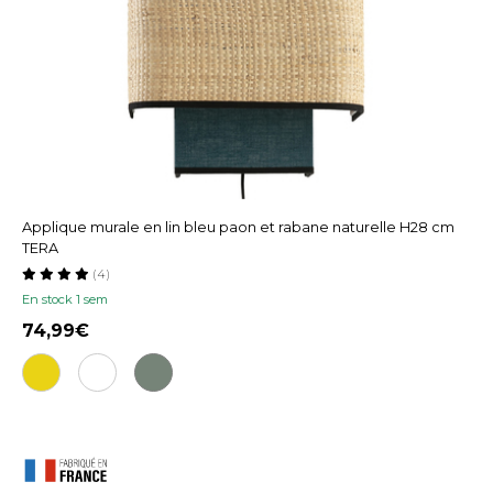
Applique murale en lin bleu paon et rabane naturelle H28 cm
TERA
(4)
En stock 1 sem
74,99