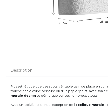
Description
Plus esthétique que des spots, véritable gain de place en co
touche finale d'une peinture ou d'un papier peint, avec son éclai
murale design
se démarque par ses nombreux atouts.
Avec un look fonctionnel, l'exception de l'
applique murale 