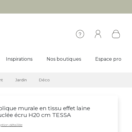
Inspirations
Nos boutiques
Espace pro
nt
Jardin
Déco
lique murale en tissu effet laine
uclée écru H20 cm TESSA
ption détaillée