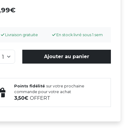
4,99
Livraison gratuite
En stock livré sous 1 sem
Ajouter au panier
Points fidélité
sur votre prochaine
commande pour votre achat
3,50
OFFERT