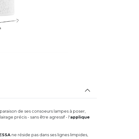
mparaison de ses consoeurs lampes à poser,
rage précis - sans être agressif - l'
applique
TESSA
ne réside pas dans ses lignes limpides,