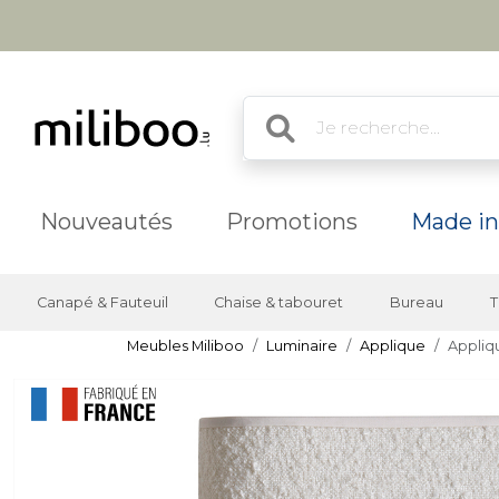
Nouveautés
Promotions
Made in
Canapé & Fauteuil
Chaise & tabouret
Bureau
T
Meubles Miliboo
Luminaire
Applique
Appliq