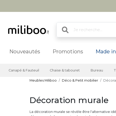
Nouveautés
Promotions
Made in
Canapé & Fauteuil
Chaise & tabouret
Bureau
T
Meubles Miliboo
Déco & Petit mobilier
Décora
Décoration murale
La décoration murale se révèle être l'alternative i