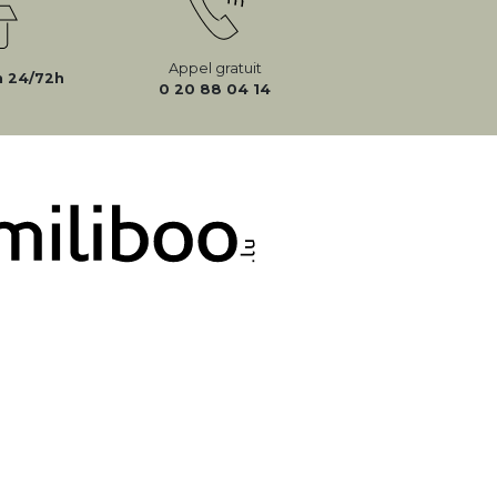
Appel gratuit
n 24/72h
0 20 88 04 14