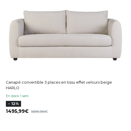
Canapé convertible 3 places en tissu effet velours beige
HARLO
En stock 1 sem
- 12%
1495,99
1699,99