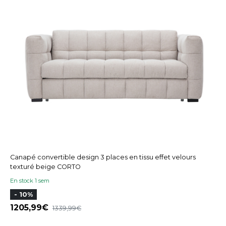
Canapé convertible design 3 places en tissu effet velours
texturé beige CORTO
En stock 1 sem
- 10%
1205,99
1339,99