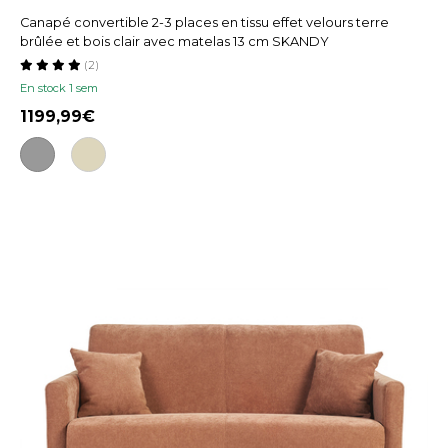
Canapé convertible 2-3 places en tissu effet velours terre
brûlée et bois clair avec matelas 13 cm SKANDY
(2)
En stock 1 sem
1199,99