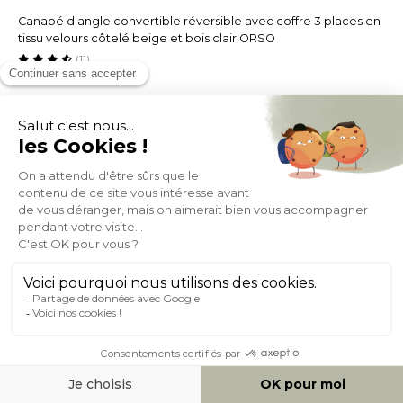
Canapé d'angle convertible réversible avec coffre 3 places en
tissu velours côtelé beige et bois clair ORSO
(11)
Expédié sous 5 sem
619,00