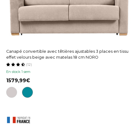
Canapé convertible avec têtières ajustables 3 places en tissu
effet velours beige avec matelas 18 cm NORO
(12)
En stock 1 sem
1579,99