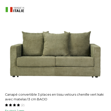
Canapé convertible 3 places en tissu velours chenille vert kaki
avec matelas 13 cm BACIO
(2)
En stock 1 sem