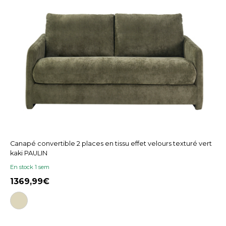
Canapé convertible 2 places en tissu effet velours texturé vert
kaki PAULIN
En stock 1 sem
1369,99