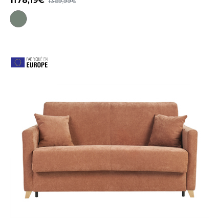
1178,19
1369,99