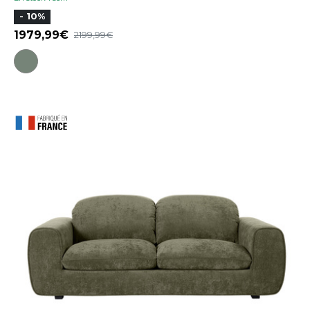
- 10%
1979,99
2199,99