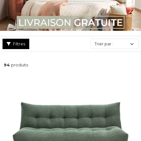
canapés d’angle convertibles, clic-clac et canapé BZ, aussi
confortables que design. Pliez-dépliez et profitez en toute
quiétude grâce à un de nos canapés lits confortables !
Filtres
94
produits