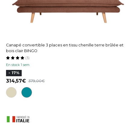
Canapé convertible 3 places en tissu chenille terre brûlée et
bois clair BINGO
(3)
En stock 1 sem
- 17%
314,57
379,00