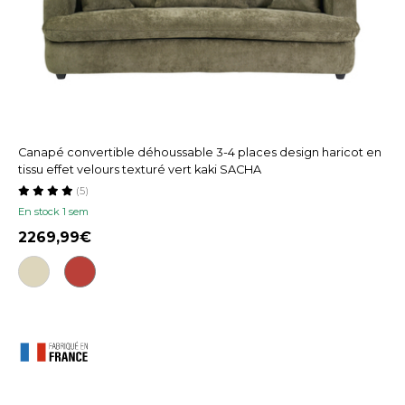
Canapé convertible déhoussable 3-4 places design haricot en
tissu effet velours texturé vert kaki SACHA
(5)
En stock 1 sem
2269,99