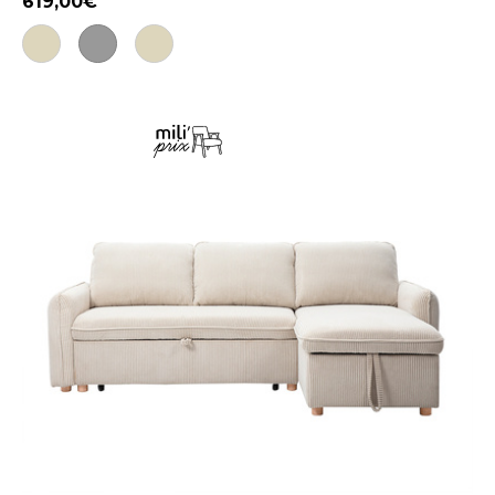
619,00