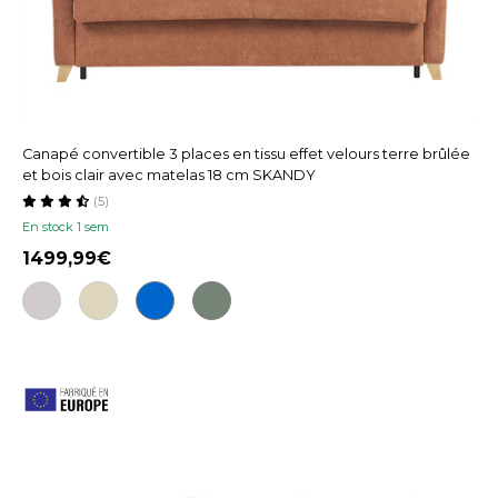
Canapé convertible 3 places en tissu effet velours terre brûlée
et bois clair avec matelas 18 cm SKANDY
(5)
En stock 1 sem
1499,99