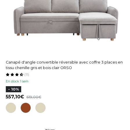
Canapé d'angle convertible réversible avec coffre 3 places en
tissu chenille gris et bois clair ORSO
(11)
En stock 1 sem
- 10%
557,10
619,00