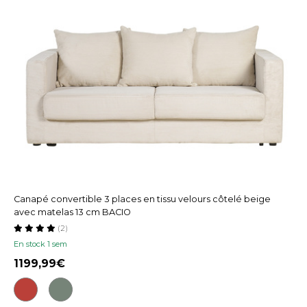
Canapé convertible 3 places en tissu velours côtelé beige
avec matelas 13 cm BACIO
(2)
En stock 1 sem
1199,99