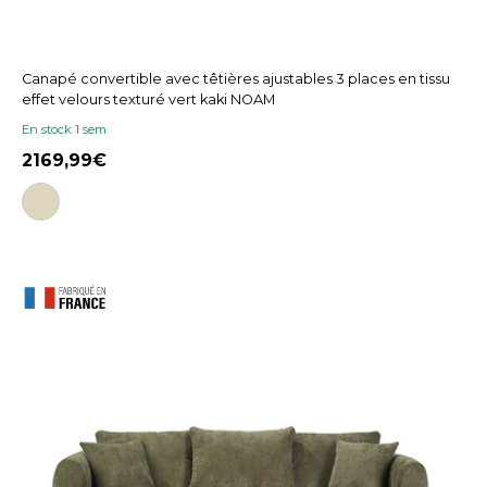
Canapé convertible avec têtières ajustables 3 places en tissu
effet velours texturé vert kaki NOAM
En stock 1 sem
2169,99