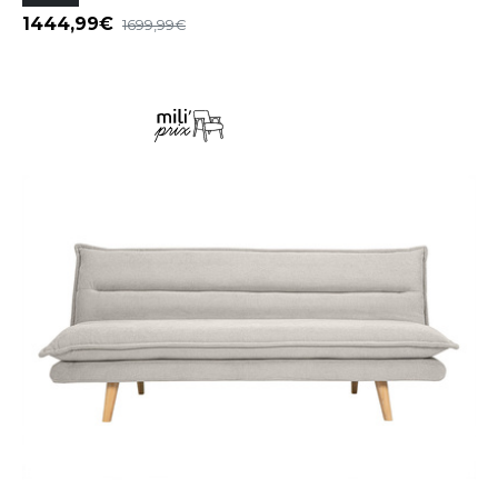
1444,99
1699,99