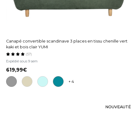
Canapé convertible scandinave 3 places en tissu chenille vert
kaki et bois clair YUMI
(57)
Expédié sous 9 sem
619,99
+ 4
NOUVEAUTÉ