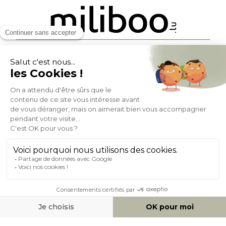
MOYENS DE PAIEMENT
SOCIAL NETWORK
LUXEMBOURG
© 2007-2026 Miliboo