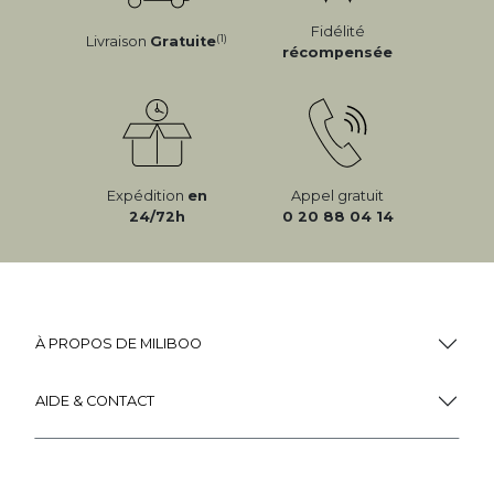
Fidélité
(1)
Livraison
Gratuite
récompensée
Expédition
en
Appel gratuit
24/72h
0 20 88 04 14
À PROPOS DE MILIBOO
AIDE & CONTACT