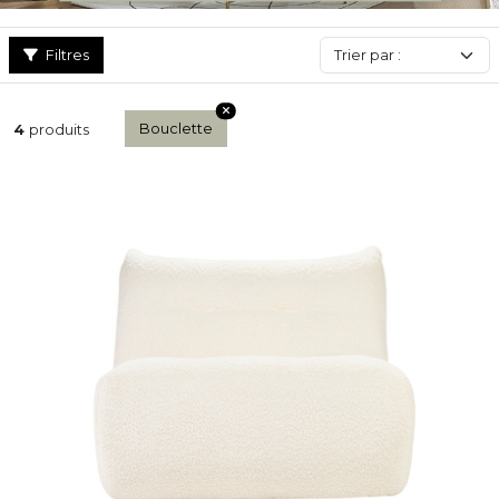
Filtres
Bouclette
4
produits