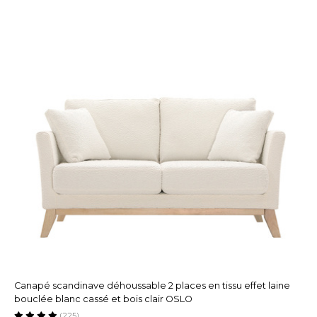
Canapé scandinave déhoussable 2 places en tissu effet laine
bouclée blanc cassé et bois clair OSLO
(225)