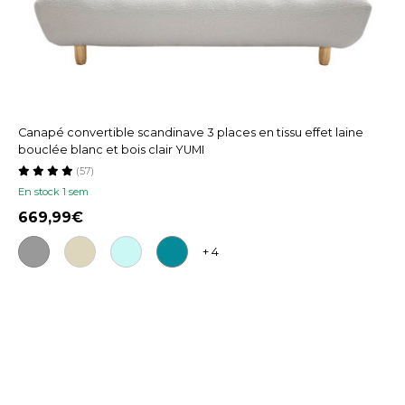
Canapé convertible scandinave 3 places en tissu effet laine
bouclée blanc et bois clair YUMI
(57)
En stock 1 sem
669,99
+ 4