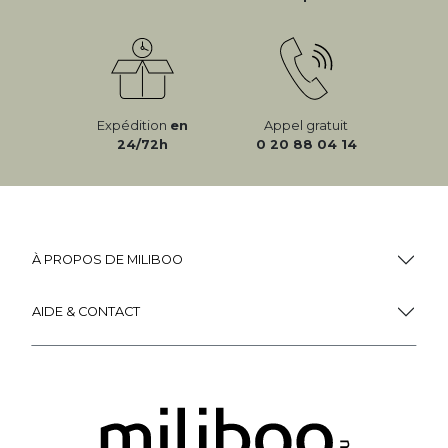
Expédition
en
Appel gratuit
24/72h
0 20 88 04 14
À PROPOS DE MILIBOO
AIDE & CONTACT