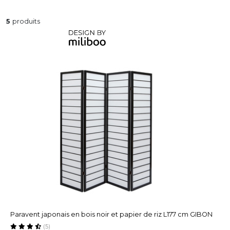
5
produits
Paravent japonais en bois noir et papier de riz L177 cm GIBON
(5)