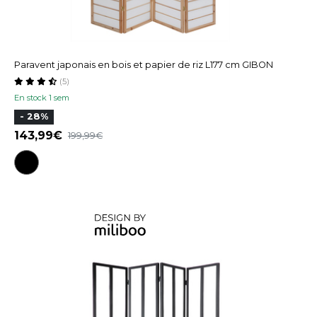
Paravent japonais en bois et papier de riz L177 cm GIBON
(5)
En stock 1 sem
- 28%
143,99
199,99