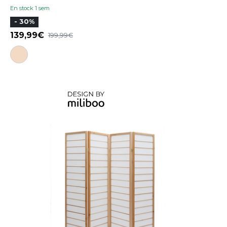
En stock 1 sem
- 30%
139,99
199,99