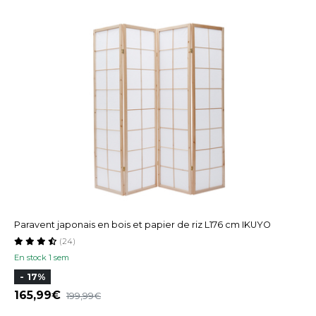
Paravent japonais en bois et papier de riz L176 cm IKUYO
(24)
En stock 1 sem
- 17%
165,99
199,99