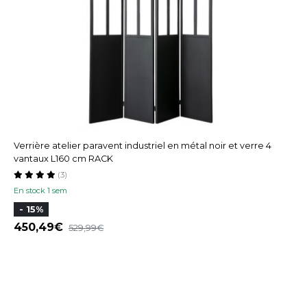
Verrière atelier paravent industriel en métal noir et verre 4
vantaux L160 cm RACK
(3)
En stock 1 sem
- 15%
450,49
529,99