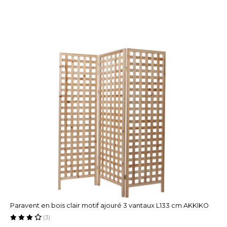
Paravent en bois clair motif ajouré 3 vantaux L133 cm AKKIKO
(3)