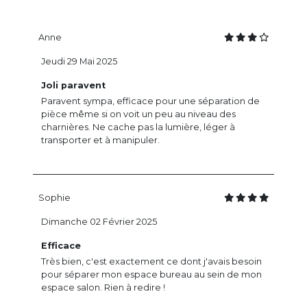
Anne
Jeudi 29 Mai 2025
Joli paravent
Paravent sympa, efficace pour une séparation de
pièce même si on voit un peu au niveau des
charnières. Ne cache pas la lumière, léger à
transporter et à manipuler.
Sophie
Dimanche 02 Février 2025
Efficace
Très bien, c'est exactement ce dont j'avais besoin
pour séparer mon espace bureau au sein de mon
espace salon. Rien à redire !