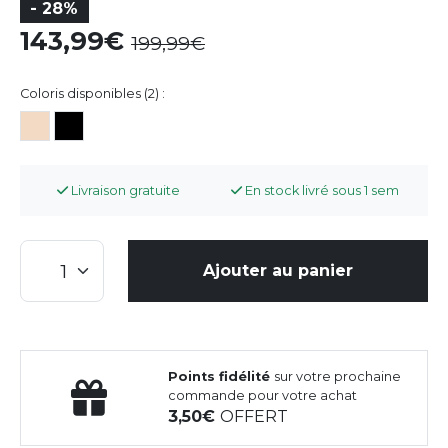
- 28%
143,99
199,99
Coloris disponibles (2) :
Livraison gratuite
En stock livré sous 1 sem
Ajouter au panier
Points fidélité
sur votre prochaine
commande pour votre achat
3,50
OFFERT