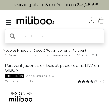
(1)
Livraison gratuite & expédition en 24h/48h!
Meubles Miliboo
Déco & Petit mobilier
Paravent
Paravent japonais en bois et papier de riz L177 cm GIBON
Paravent japonais en bois et papier de riz L177 cm
GIBON
Promotion
valable jusqu'au 20-08
Description détaillée
(5 avis)