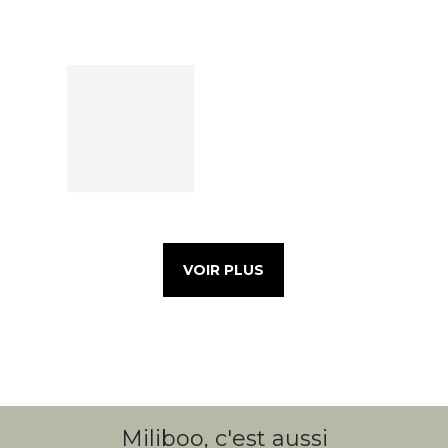
VOIR PLUS
Miliboo, c'est aussi