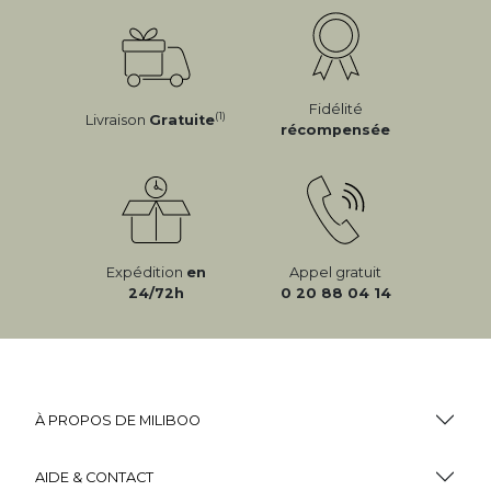
Fidélité
(1)
Livraison
Gratuite
récompensée
Expédition
en
Appel gratuit
24/72h
0 20 88 04 14
À PROPOS DE MILIBOO
AIDE & CONTACT