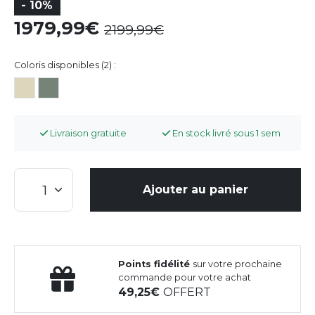
- 10%
1979,99
2199,99
Coloris disponibles (2) :
Livraison gratuite
En stock livré sous 1 sem
Ajouter au panier
Points fidélité
sur votre prochaine
commande pour votre achat
49,25
OFFERT