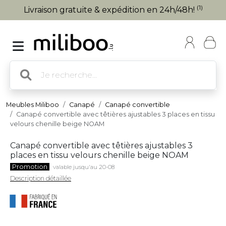
(1)
Livraison gratuite & expédition en 24h/48h!
Meubles Miliboo
Canapé
Canapé convertible
Canapé convertible avec têtières ajustables 3 places en tissu
velours chenille beige NOAM
Canapé convertible avec têtières ajustables 3
places en tissu velours chenille beige NOAM
Promotion
valable jusqu'au 20-08
Description détaillée