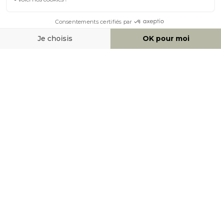
À PROPOS DE MILIBOO
AIDE & CONTACT
MOYENS DE PAIEMENT
SOCIAL NETWORK