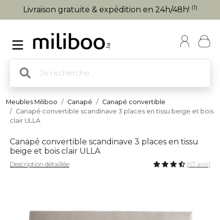
(1)
Livraison gratuite & expédition en 24h/48h!
Meubles Miliboo
Canapé
Canapé convertible
Canapé convertible scandinave 3 places en tissu beige et bois
clair ULLA
Canapé convertible scandinave 3 places en tissu
beige et bois clair ULLA
Description détaillée
(67 avis)