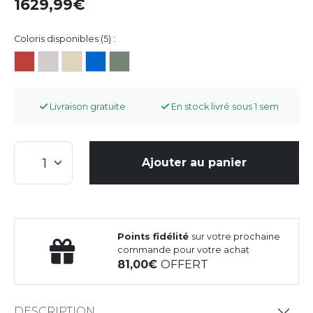
1629,99
Coloris disponibles (5) :
Livraison gratuite
En stock livré sous 1 sem
Ajouter au panier
Points fidélité
sur votre prochaine
commande pour votre achat
81,00
OFFERT
DESCRIPTION