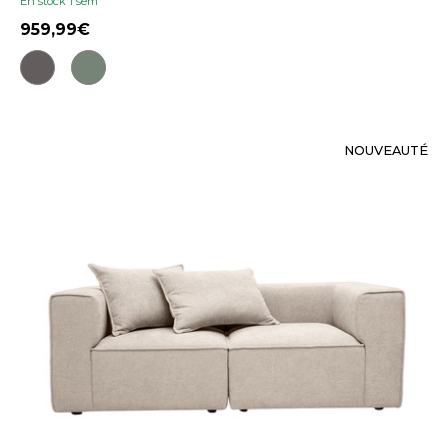
En stock 1 sem
959,99
NOUVEAUTÉ