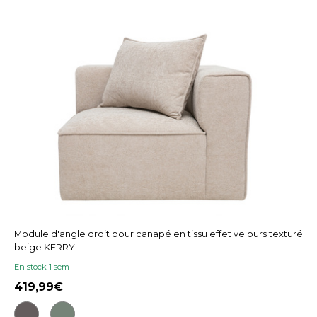
Module d'angle droit pour canapé en tissu effet velours texturé
beige KERRY
En stock 1 sem
419,99