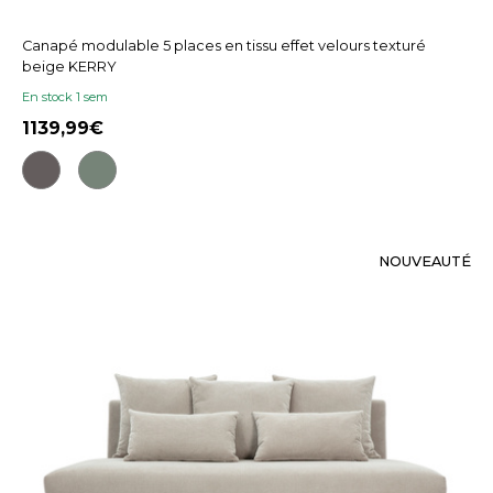
Canapé modulable 5 places en tissu effet velours texturé
beige KERRY
En stock 1 sem
1139,99
NOUVEAUTÉ