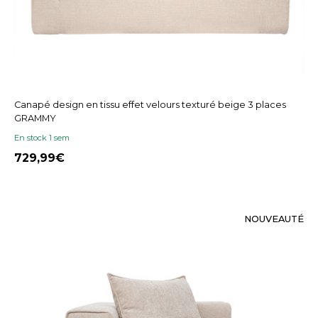
Canapé design en tissu effet velours texturé beige 3 places
GRAMMY
En stock 1 sem
729,99
NOUVEAUTÉ