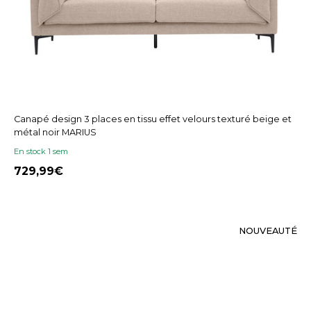
Canapé design 3 places en tissu effet velours texturé beige et
métal noir MARIUS
En stock 1 sem
729,99
NOUVEAUTÉ