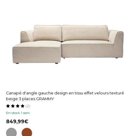
Canapé d'angle gauche design en tissu effet velours texturé
beige 3 places GRAMMY
(2)
En stock 1 sem
849,99