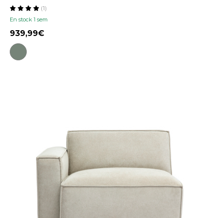
(1)
En stock 1 sem
939,99