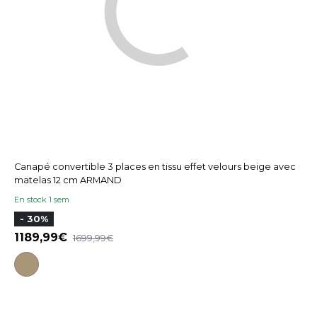
Canapé convertible 3 places en tissu effet velours beige avec
matelas 12 cm ARMAND
En stock 1 sem
- 30%
1189,99
1699,99