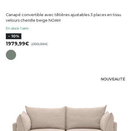
Canapé convertible avec têtières ajustables 3 places en tissu
velours chenille beige NOAM
En stock 1 sem
- 10%
1979,99
2199,99
NOUVEAUTÉ