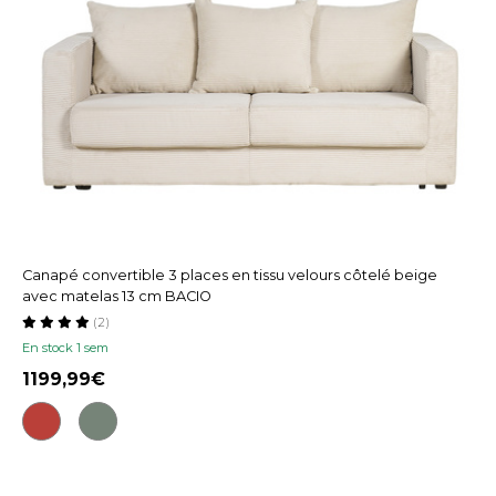
Canapé convertible 3 places en tissu velours côtelé beige
avec matelas 13 cm BACIO
(2)
En stock 1 sem
1199,99