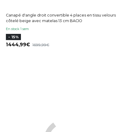
Canapé d'angle droit convertible 4 places en tissu velours
côtelé beige avec matelas 13 cm BACIO
En stock 1 sem
- 15%
1444,99
1699,99