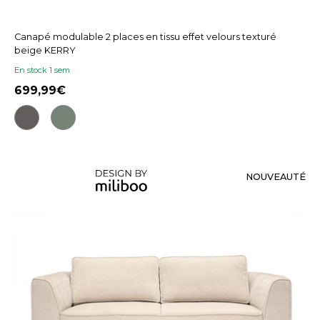
Canapé modulable 2 places en tissu effet velours texturé
beige KERRY
En stock 1 sem
699,99
NOUVEAUTÉ