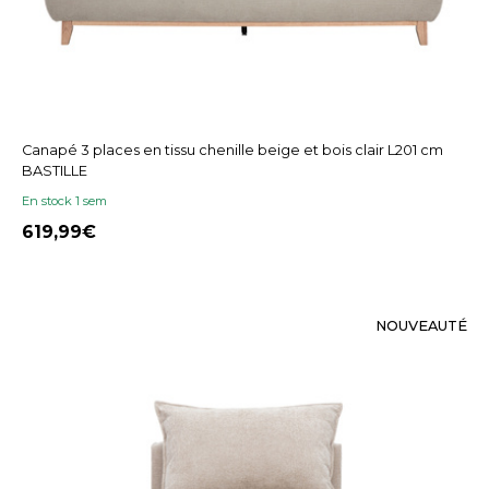
Canapé 3 places en tissu chenille beige et bois clair L201 cm
BASTILLE
En stock 1 sem
619,99
NOUVEAUTÉ