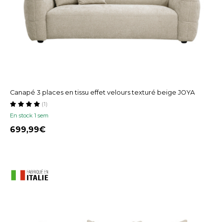
Canapé 3 places en tissu effet velours texturé beige JOYA
(1)
En stock 1 sem
699,99