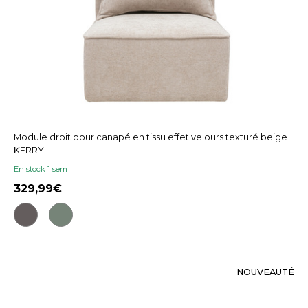
Module droit pour canapé en tissu effet velours texturé beige
KERRY
En stock 1 sem
329,99
NOUVEAUTÉ