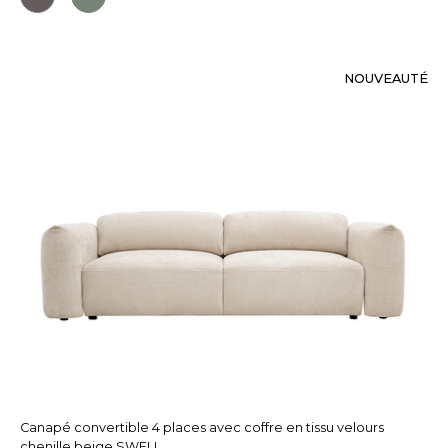
NOUVEAUTÉ
Canapé convertible 4 places avec coffre en tissu velours
chenille beige SWELL