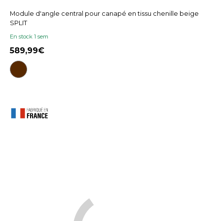
Module d'angle central pour canapé en tissu chenille beige
SPLIT
En stock 1 sem
589,99