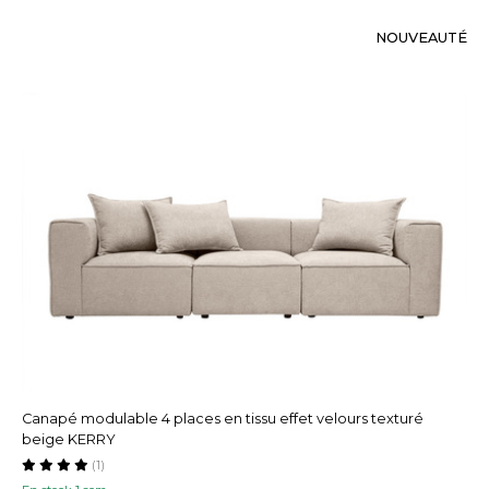
NOUVEAUTÉ
Canapé modulable 4 places en tissu effet velours texturé
beige KERRY
(1)