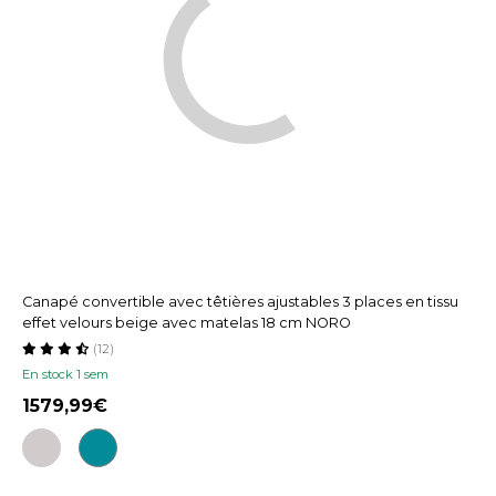
Canapé convertible avec têtières ajustables 3 places en tissu
effet velours beige avec matelas 18 cm NORO
(12)
En stock 1 sem
1579,99