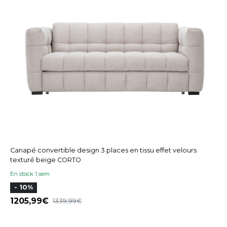
Canapé convertible design 3 places en tissu effet velours
texturé beige CORTO
En stock 1 sem
- 10%
1205,99
1339,99