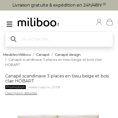
(1)
Livraison gratuite & expédition en 24h/48h!
Meubles Miliboo
Canapé
Canapé design
Canapé scandinave 3 places en tissu beige et bois clair
HOBART
Canapé scandinave 3 places en tissu beige et bois
clair HOBART
Promotion
valable jusqu'au 20-08
Description détaillée