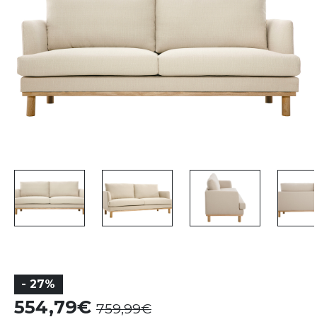
- 27%
554,79
759,99