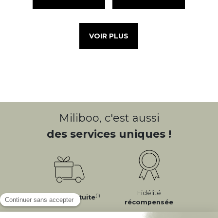
VOIR PLUS
Miliboo, c'est aussi
des services uniques !
Fidélité
(1)
Livraison
Gratuite
récompensée