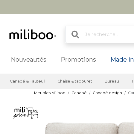
Nouveautés
Promotions
Made in
Canapé & Fauteuil
Chaise & tabouret
Bureau
T
Meubles Miliboo
Canapé
Canapé design
Can