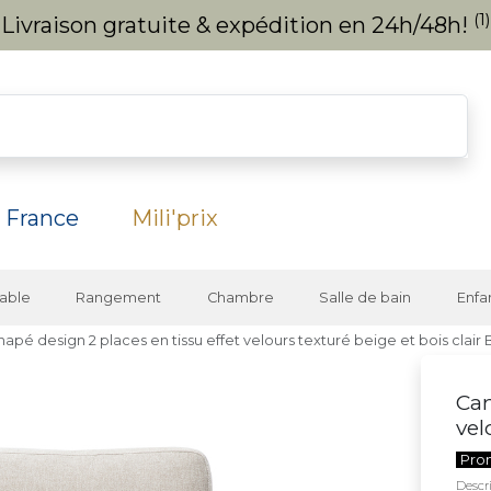
(1)
Livraison gratuite & expédition en 24h/48h!
 France
Mili'prix
able
Rangement
Chambre
Salle de bain
Enfa
apé design 2 places en tissu effet velours texturé beige et bois clai
Can
vel
Pro
Descri