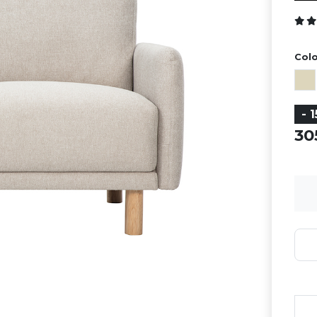
Colo
- 
30