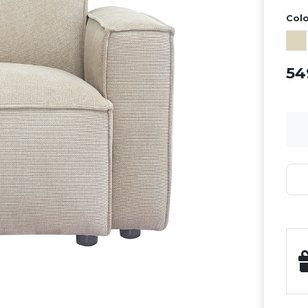
Colo
5