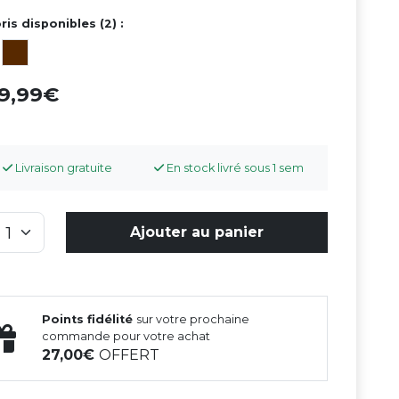
ris disponibles (2) :
49,99
Livraison gratuite
En stock livré sous 1 sem
Ajouter au panier
Points fidélité
sur votre prochaine
commande pour votre achat
27,00
OFFERT