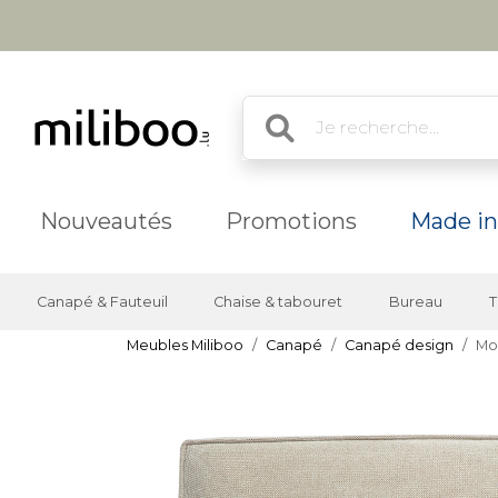
Nouveautés
Promotions
Made in
Canapé & Fauteuil
Chaise & tabouret
Bureau
T
Meubles Miliboo
Canapé
Canapé design
Mod