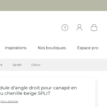
Inspirations
Nos boutiques
Espace pro
nt
Jardin
Déco
ule d'angle droit pour canapé en
su chenille beige SPLIT
ption détaillée