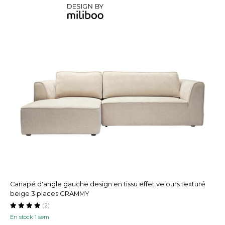
Canapé d'angle gauche design en tissu effet velours texturé
beige 3 places GRAMMY
(2)
En stock 1 sem