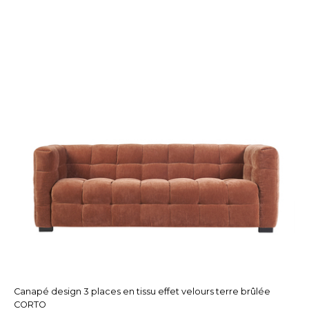
Canapé design 3 places en tissu effet velours terre brûlée
CORTO