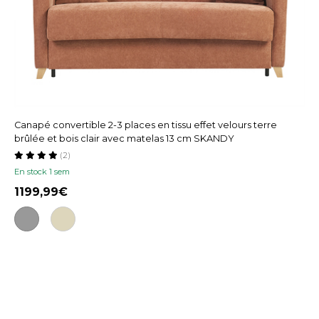
Canapé convertible 2-3 places en tissu effet velours terre
brûlée et bois clair avec matelas 13 cm SKANDY
(2)
En stock 1 sem
1199,99