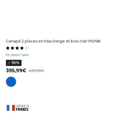
Canapé 2 places en tissu beige et bois clair MUNIK
(1)
En stock 1 sem
- 10%
395,99
439,99