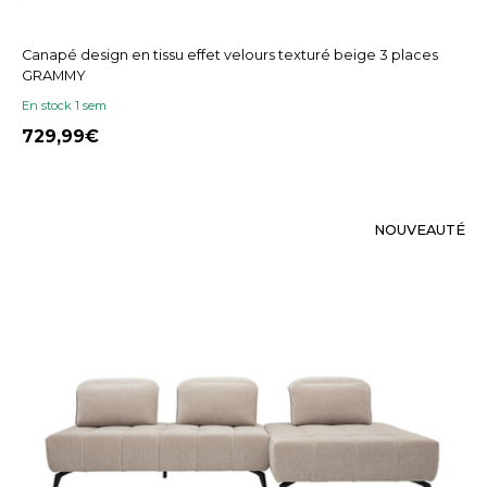
Canapé design en tissu effet velours texturé beige 3 places
GRAMMY
En stock 1 sem
729,99
NOUVEAUTÉ