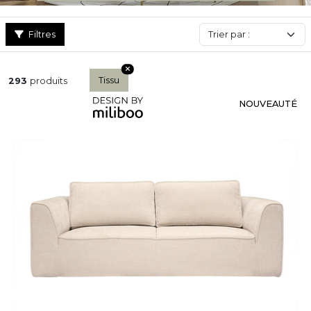
Filtres
Tissu
293
produits
NOUVEAUTÉ