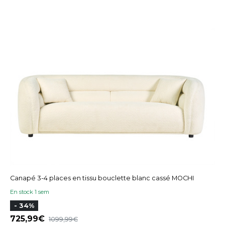
Canapé 3-4 places en tissu bouclette blanc cassé MOCHI
En stock 1 sem
- 34%
725,99
1099,99