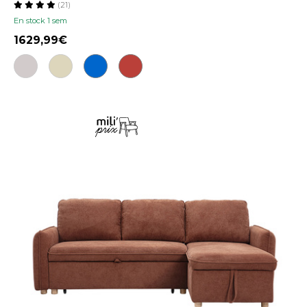
(21)
En stock 1 sem
1629,99