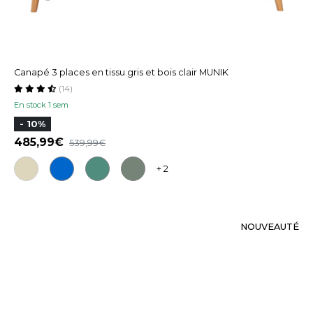
Canapé 3 places en tissu gris et bois clair MUNIK
(14)
En stock 1 sem
- 10%
485,99
539,99
+ 2
NOUVEAUTÉ