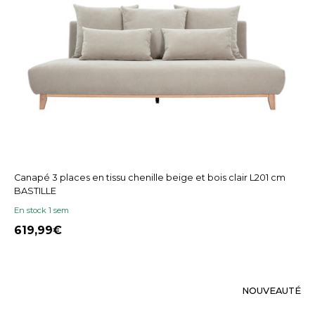
Canapé 3 places en tissu chenille beige et bois clair L201 cm
BASTILLE
En stock 1 sem
619,99
NOUVEAUTÉ