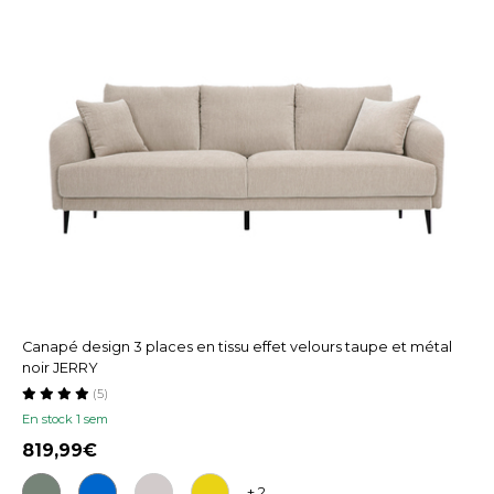
Canapé design 3 places en tissu effet velours taupe et métal
noir JERRY
(5)
En stock 1 sem
819,99
+ 2