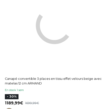
Canapé convertible 3 places en tissu effet velours beige avec
matelas 12 cm ARMAND
En stock 1 sem
- 30%
1189,99
1699,99