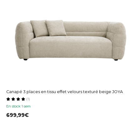
Canapé 3 places en tissu effet velours texturé beige JOYA
(1)
En stock 1 sem
699,99