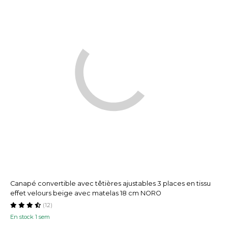
Canapé convertible avec têtières ajustables 3 places en tissu
effet velours beige avec matelas 18 cm NORO
(12)
En stock 1 sem