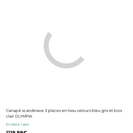
Canapé scandinave 3 places en tissu velours bleu gris et bois
clair OLYMPIA
En stock 1 sem
1119,99