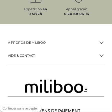
Expédition
en
Appel gratuit
24/72h
0 20 88 04 14
À PROPOS DE MILIBOO
AIDE & CONTACT
MOYENS DE PAIEMENT