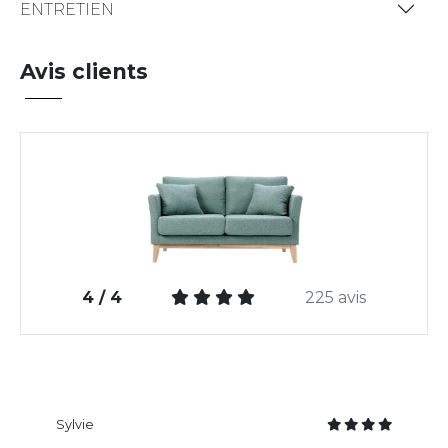
ENTRETIEN
Avis clients
4 / 4
225 avis
Sylvie