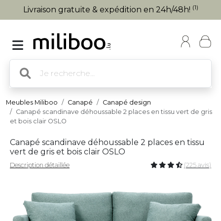
(1)
Livraison gratuite & expédition en 24h/48h!
Meubles Miliboo
Canapé
Canapé design
Canapé scandinave déhoussable 2 places en tissu vert de gris
et bois clair OSLO
Canapé scandinave déhoussable 2 places en tissu
vert de gris et bois clair OSLO
Description détaillée
(225 avis)