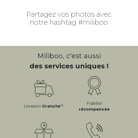
Partagez vos photos avec
notre hashtag #miliboo
Miliboo, c'est aussi
des services uniques !
Fidélité
(1)
Livraison
Gratuite
récompensée