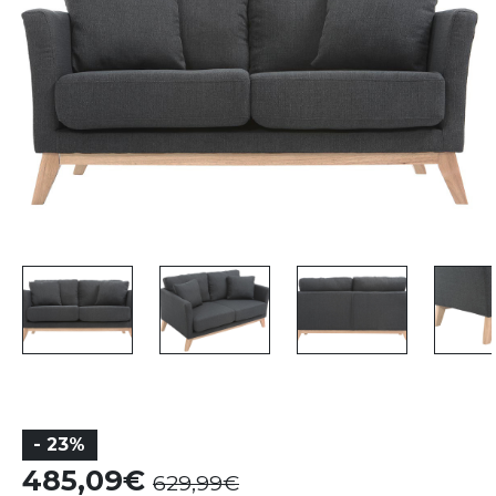
- 23%
485,09
629,99