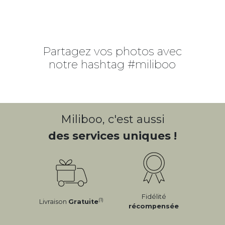
Partagez vos photos avec
notre hashtag #miliboo
Miliboo, c'est aussi
des services uniques !
Fidélité
(1)
Livraison
Gratuite
récompensée