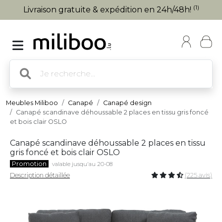
(1)
Livraison gratuite & expédition en 24h/48h!
Meubles Miliboo
Canapé
Canapé design
Canapé scandinave déhoussable 2 places en tissu gris foncé
et bois clair OSLO
Canapé scandinave déhoussable 2 places en tissu
gris foncé et bois clair OSLO
Promotion
valable jusqu'au 20-08
Description détaillée
(225 avis)