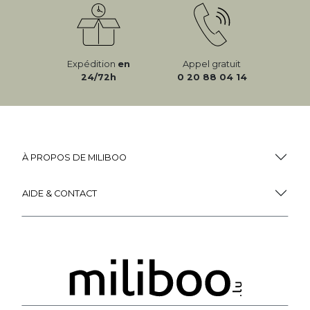
Expédition
en
Appel gratuit
24/72h
0 20 88 04 14
À PROPOS DE MILIBOO
AIDE & CONTACT