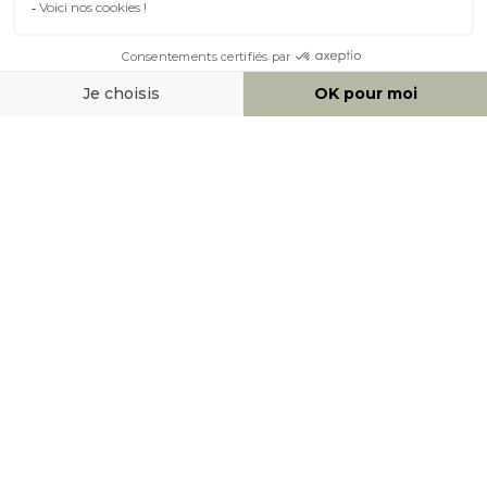
À PROPOS DE MILIBOO
AIDE & CONTACT
MOYENS DE PAIEMENT
SOCIAL NETWORK