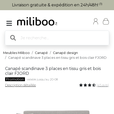
(1)
Livraison gratuite & expédition en 24h/48h!
Meubles Miliboo
Canapé
Canapé design
Canapé scandinave 3 places en tissu gris et bois clair FJORD
Canapé scandinave 3 places en tissu gris et bois
clair FJORD
Promotion
valable jusqu'au 20-08
Description détaillée
(45 avis)