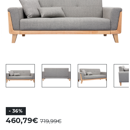
- 36%
460,79
719,99