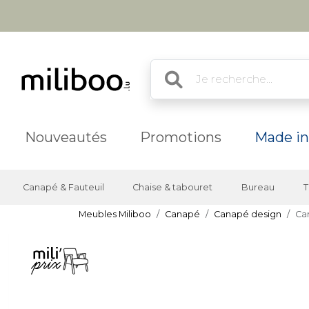
Nouveautés
Promotions
Made in
Canapé & Fauteuil
Chaise & tabouret
Bureau
T
Meubles Miliboo
Canapé
Canapé design
Can