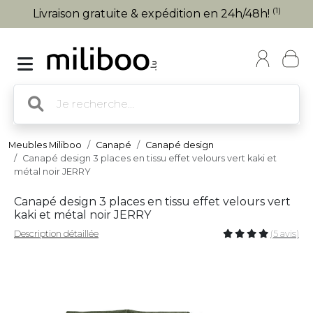
(1)
Livraison gratuite & expédition en 24h/48h!
Meubles Miliboo
Canapé
Canapé design
Canapé design 3 places en tissu effet velours vert kaki et
métal noir JERRY
Canapé design 3 places en tissu effet velours vert
kaki et métal noir JERRY
Description détaillée
(5 avis)