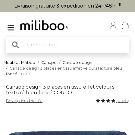
(1)
Livraison gratuite & expédition en 24h/48h!
Meubles Miliboo
Canapé
Canapé design
Canapé design 3 places en tissu effet velours texturé bleu
foncé CORTO
Canapé design 3 places en tissu effet velours
texturé bleu foncé CORTO
Description détaillée
(4 avis)