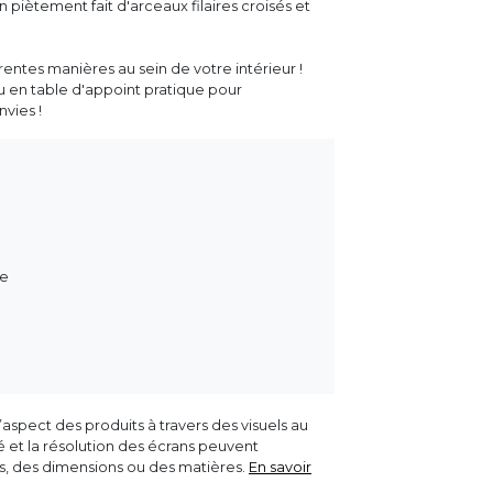
on piètement fait d'arceaux filaires croisés et
rentes manières au sein de votre intérieur !
ou en table d'appoint pratique pour
vies !
ne
aspect des produits à travers des visuels au
ité et la résolution des écrans peuvent
rs, des dimensions ou des matières.
En savoir