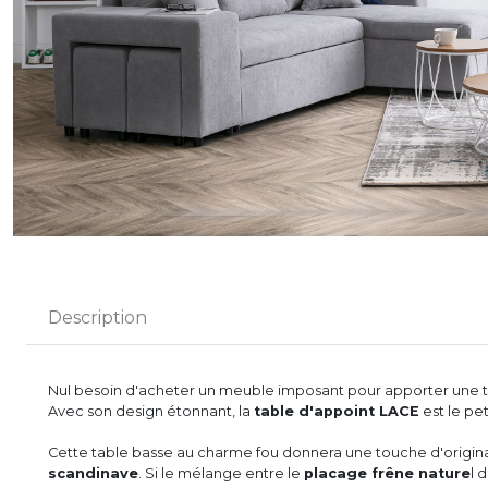
Description
Nul besoin d'acheter un meuble imposant pour apporter une to
Avec son design étonnant, la
table d'appoint LACE
est le pet
Cette table basse au charme fou donnera une touche d'origina
scandinave
. Si le mélange entre le
placage frêne nature
l 