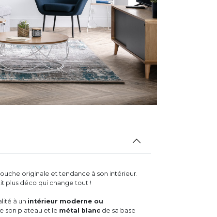
uche originale et tendance à son intérieur.
it plus déco qui change tout !
lité à un
intérieur moderne ou
de son plateau et le
métal blanc
de sa base