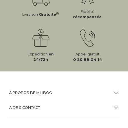
Fidélité
(1)
Livraison
Gratuite
récompensée
Expédition
en
Appel gratuit
24/72h
0 20 88 04 14
À PROPOS DE MILIBOO
AIDE & CONTACT