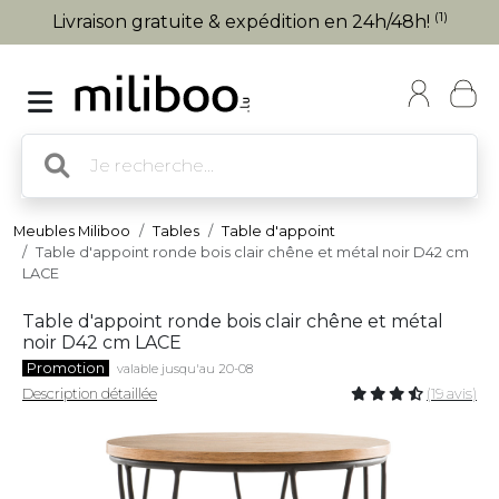
(1)
Livraison gratuite & expédition en 24h/48h!
Meubles Miliboo
Tables
Table d'appoint
Table d'appoint ronde bois clair chêne et métal noir D42 cm
LACE
Table d'appoint ronde bois clair chêne et métal
noir D42 cm LACE
Promotion
valable jusqu'au 20-08
Description détaillée
(19 avis)