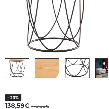
- 23%
138,59
179,99