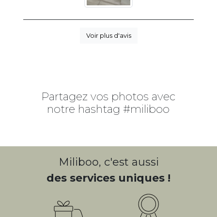
Voir plus d'avis
Partagez vos photos avec
notre hashtag #miliboo
Miliboo, c'est aussi
des services uniques !