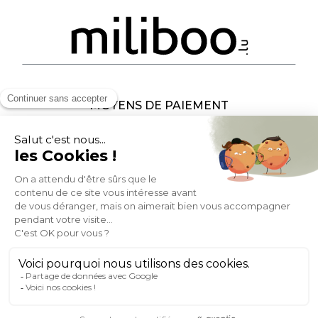
MOYENS DE PAIEMENT
SOCIAL NETWORK
LUXEMBOURG
© 2007-2026 Miliboo