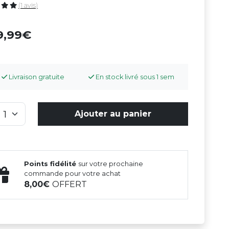
(1 avis)
9,99
Livraison gratuite
En stock livré sous 1 sem
Ajouter au panier
Points fidélité
sur votre prochaine
commande pour votre achat
8,00
OFFERT