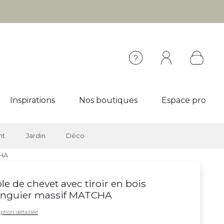
Inspirations
Nos boutiques
Espace pro
nt
Jardin
Déco
CHA
le de chevet avec tiroir en bois
nguier massif MATCHA
ption détaillée