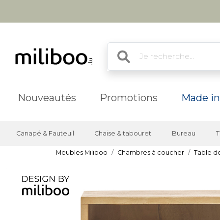
Nouveautés
Promotions
Made in
Canapé & Fauteuil
Chaise & tabouret
Bureau
T
Meubles Miliboo
Chambres à coucher
Table d