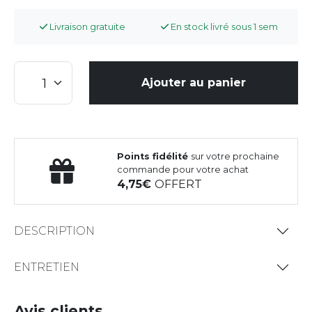
Livraison gratuite
En stock livré sous 1 sem
Ajouter au panier
Points fidélité
sur votre prochaine
commande pour votre achat
4,75
OFFERT
DESCRIPTION
ENTRETIEN
Avis clients