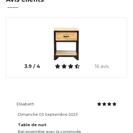
3.9 / 4
16 avis
Elisabeth
Dimanche 03 Septembre 2023
Table de nuit
Bel ensemble avec la commode