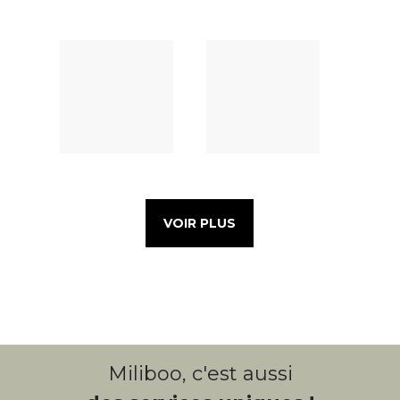
VOIR PLUS
Miliboo, c'est aussi