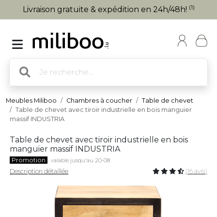
(1)
Livraison gratuite & expédition en 24h/48h!
Meubles Miliboo
Chambres à coucher
Table de chevet
Table de chevet avec tiroir industrielle en bois manguier
massif INDUSTRIA
Table de chevet avec tiroir industrielle en bois
manguier massif INDUSTRIA
Promotion
valable jusqu'au 20-08
Description détaillée
(16 avis)