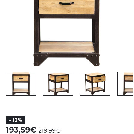
- 12%
193,59
219,99