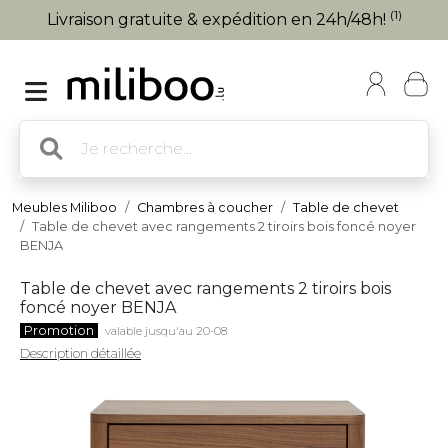
(1)
Livraison gratuite & expédition en 24h/48h!
Meubles Miliboo
Chambres à coucher
Table de chevet
Table de chevet avec rangements 2 tiroirs bois foncé noyer
BENJA
Table de chevet avec rangements 2 tiroirs bois
foncé noyer BENJA
Promotion
valable jusqu'au 20-08
Description détaillée