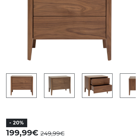
- 20%
199,99
249,99