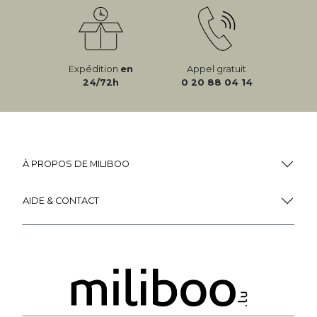
Expédition
en
Appel gratuit
24/72h
0 20 88 04 14
À PROPOS DE MILIBOO
AIDE & CONTACT