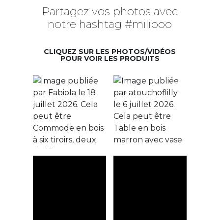
Partagez vos photos avec
notre hashtag #miliboo
CLIQUEZ SUR LES PHOTOS/VIDÉOS
POUR VOIR LES PRODUITS