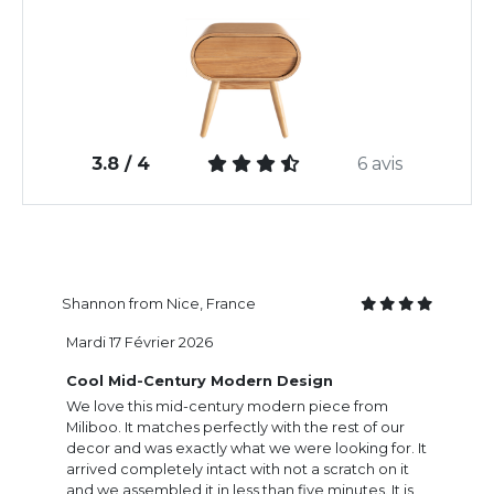
3.8 / 4
6 avis
Shannon from Nice, France
Mardi 17 Février 2026
Cool Mid-Century Modern Design
We love this mid-century modern piece from
Miliboo. It matches perfectly with the rest of our
decor and was exactly what we were looking for. It
arrived completely intact with not a scratch on it
and we assembled it in less than five minutes. It is