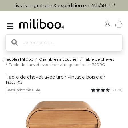
(1)
Livraison gratuite & expédition en 24h/48h!
Meubles Miliboo
Chambres à coucher
Table de chevet
Table de chevet avec tiroir vintage bois clair BJORG
Table de chevet avec tiroir vintage bois clair
BJORG
Description détaillée
(6 avis)