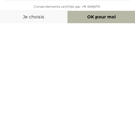
AIDE & CONTACT
MOYENS DE PAIEMENT
SOCIAL NETWORK