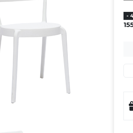
- 
15