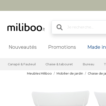
Nouveautés
Promotions
Made in
Canapé & Fauteuil
Chaise & tabouret
Bureau
T
Meubles Miliboo
Mobilier de jardin
Chaise de j