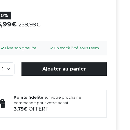
40%
5,99
259,99
Livraison gratuite
En stock livré sous 1 sem
Ajouter au panier
Points fidélité
sur votre prochaine
commande pour votre achat
3,75
OFFERT