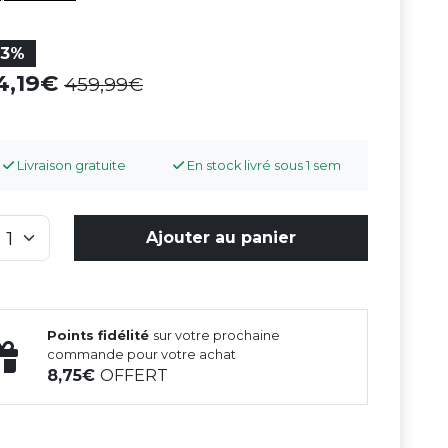
23%
4,19
459,99
Livraison gratuite
En stock livré sous 1 sem
Ajouter au panier
Points fidélité
sur votre prochaine
commande pour votre achat
8,75
OFFERT