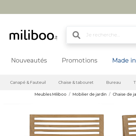
Nouveautés
Promotions
Made in
Canapé & Fauteuil
Chaise & tabouret
Bureau
T
Meubles Miliboo
Mobilier de jardin
Chaise de j