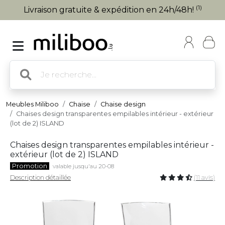
(1)
Livraison gratuite & expédition en 24h/48h!
Meubles Miliboo
Chaise
Chaise design
Chaises design transparentes empilables intérieur - extérieur
(lot de 2) ISLAND
Chaises design transparentes empilables intérieur -
extérieur (lot de 2) ISLAND
Promotion
valable jusqu'au 20-08
Description détaillée
(11 avis)