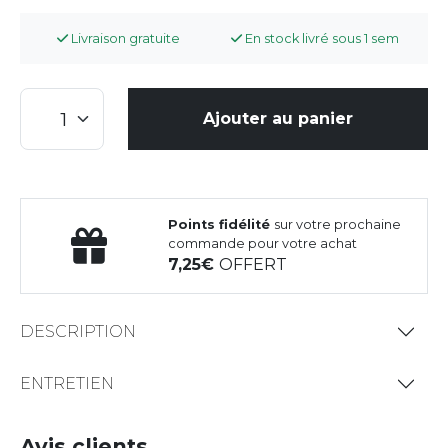
Livraison gratuite
En stock livré sous 1 sem
Ajouter au panier
Points fidélité
sur votre prochaine
commande pour votre achat
7,25
OFFERT
DESCRIPTION
ENTRETIEN
Avis clients