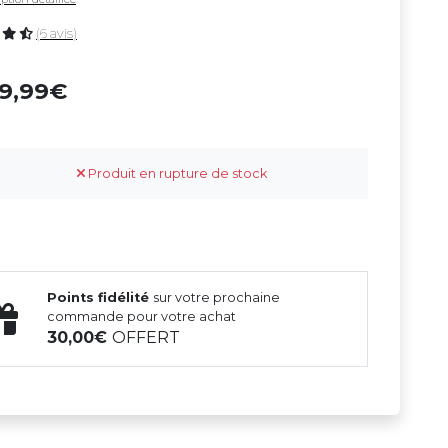
(6 avis)
09,99
Produit en rupture de stock
Points fidélité
sur votre prochaine
commande pour votre achat
30,00
OFFERT