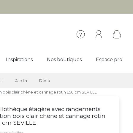
Inspirations
Nos boutiques
Espace pro
nt
Jardin
Déco
 bois clair chêne et cannage rotin L50 cm SEVILLE
liothèque étagère avec rangements
ition bois clair chêne et cannage rotin
0 cm SEVILLE
ption détaillée