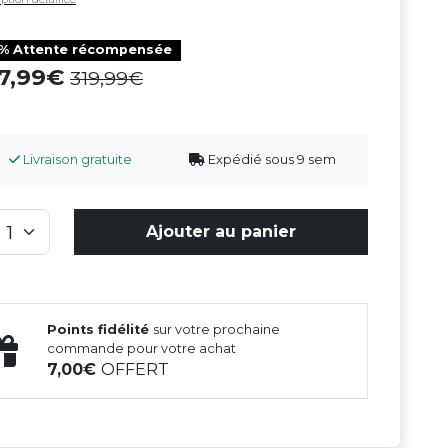
0% Attente récompensée
87,99
319,99
Livraison gratuite
Expédié sous 9 sem
Ajouter au panier
Points fidélité
sur votre prochaine
commande pour votre achat
7,00
OFFERT