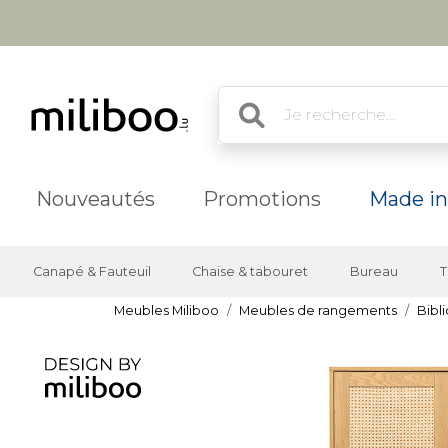
Nouveautés
Promotions
Made in
Canapé & Fauteuil
Chaise & tabouret
Bureau
T
Meubles Miliboo
Meubles de rangements
Bibl