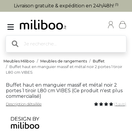
(1)
Livraison gratuite & expédition en 24h/48h!
Meubles Miliboo
Meubles de rangements
Buffet
Buffet haut en manguier massif et métal noir 2 portes 1 tiroir
L80 cm VIBES
Buffet haut en manguier massif et métal noir 2
portes 1 tiroir L80 cm VIBES (
Ce produit n'est plus
commercialisé
)
Description détaillée
(3 avis)