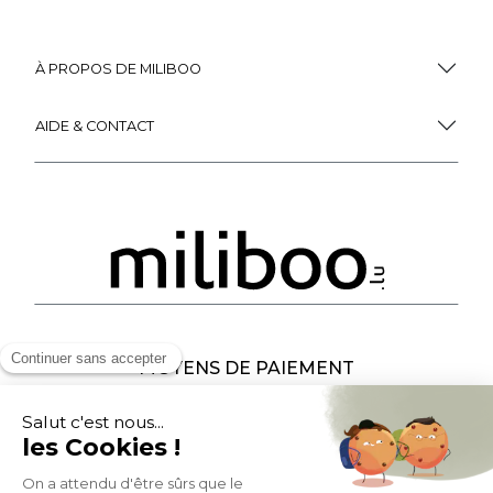
À PROPOS DE MILIBOO
AIDE & CONTACT
MOYENS DE PAIEMENT