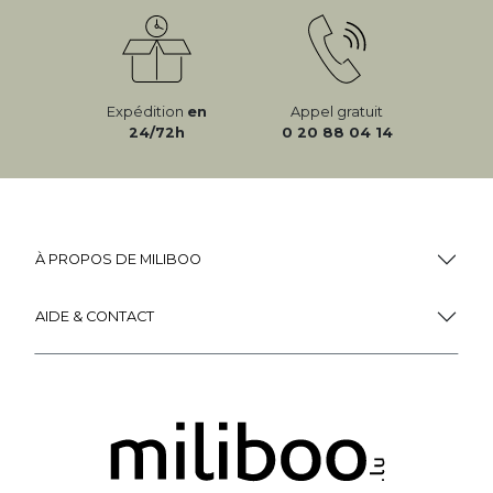
Expédition
en
Appel gratuit
24/72h
0 20 88 04 14
À PROPOS DE MILIBOO
AIDE & CONTACT