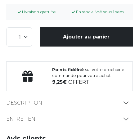
Livraison gratuite
En stock livré sous 1 sem
Ajouter au panier
Points fidélité
sur votre prochaine
commande pour votre achat
9,25
OFFERT
DESCRIPTION
ENTRETIEN
Avis clients