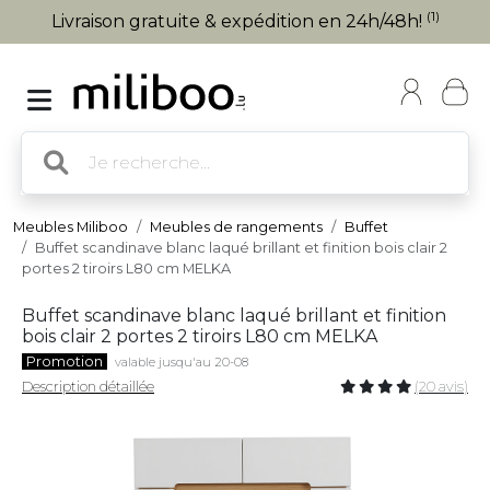
(1)
Livraison gratuite & expédition en 24h/48h!
Meubles Miliboo
Meubles de rangements
Buffet
Buffet scandinave blanc laqué brillant et finition bois clair 2
portes 2 tiroirs L80 cm MELKA
Buffet scandinave blanc laqué brillant et finition
bois clair 2 portes 2 tiroirs L80 cm MELKA
Promotion
valable jusqu'au 20-08
Description détaillée
(20 avis)