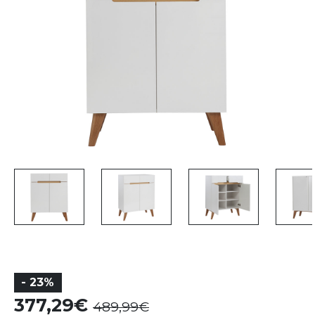
- 23%
377,29
489,99