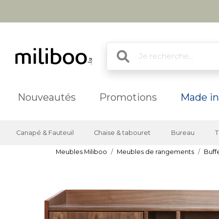
Nouveautés
Promotions
Made in
Canapé & Fauteuil
Chaise & tabouret
Bureau
T
Meubles Miliboo
Meubles de rangements
Buff