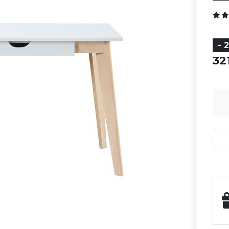
- 
32