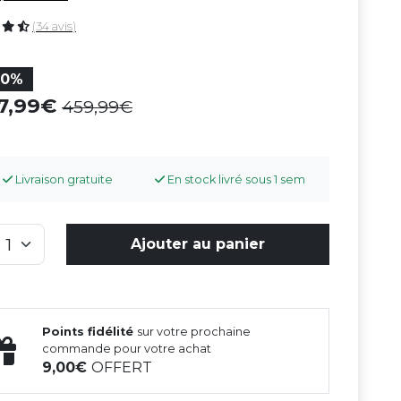
(34 avis)
20%
67,99
459,99
Livraison gratuite
En stock livré sous 1 sem
Ajouter au panier
Points fidélité
sur votre prochaine
commande pour votre achat
9,00
OFFERT