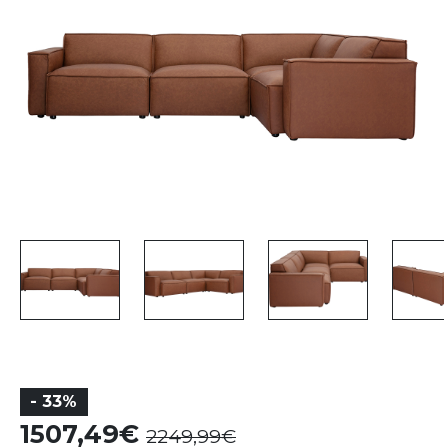
- 33%
1507,49
2249,99