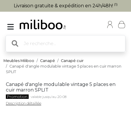
(1)
Livraison gratuite & expédition en 24h/48h!
Meubles Miliboo
Canapé
Canapé cuir
Canapé d'angle modulable vintage 5 places en cuir marron
SPLIT
Canapé d'angle modulable vintage 5 places en
cuir marron SPLIT
Promotion
valable jusqu'au 20-08
Description détaillée