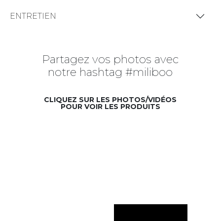
ENTRETIEN
Partagez vos photos avec
notre hashtag #miliboo
CLIQUEZ SUR LES PHOTOS/VIDÉOS
POUR VOIR LES PRODUITS