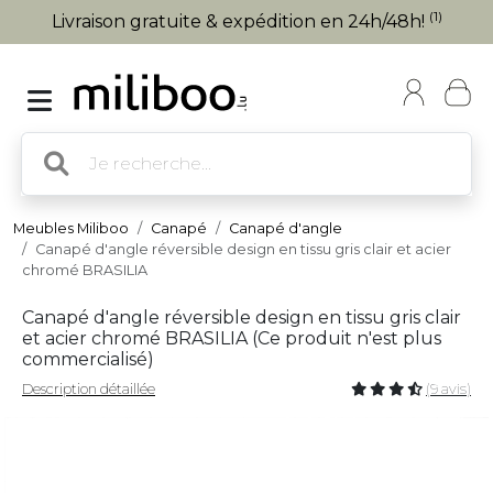
(1)
Livraison gratuite & expédition en 24h/48h!
Meubles Miliboo
Canapé
Canapé d'angle
Canapé d'angle réversible design en tissu gris clair et acier
chromé BRASILIA
Canapé d'angle réversible design en tissu gris clair
et acier chromé BRASILIA (
Ce produit n'est plus
commercialisé
)
Description détaillée
(9 avis)