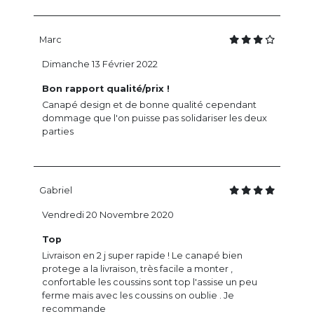
Marc
Dimanche 13 Février 2022
Bon rapport qualité/prix !
Canapé design et de bonne qualité cependant
dommage que l'on puisse pas solidariser les deux
parties
Gabriel
Vendredi 20 Novembre 2020
Top
Livraison en 2 j super rapide ! Le canapé bien
protege a la livraison, très facile a monter ,
confortable les coussins sont top l'assise un peu
ferme mais avec les coussins on oublie . Je
recommande