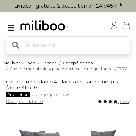
(1)
Livraison gratuite & expédition en 24h/48h!
Meubles Miliboo
Canapé
Canapé design
Canapé modulable 4 places en tissu chiné gris foncé KERRY
Canapé modulable 4 places en tissu chiné gris
foncé KERRY
Promotion
valable jusqu'au 20-08
Description détaillée
(1 avis)