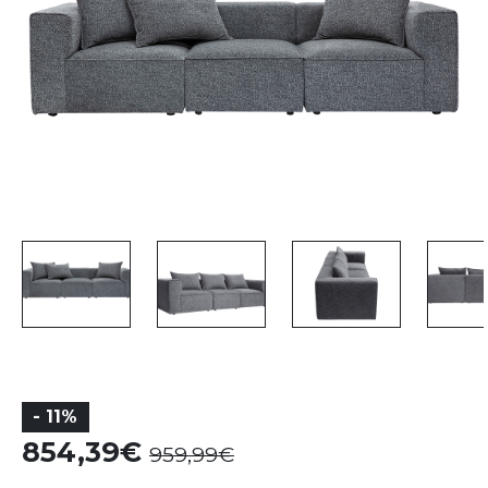
- 11%
854,39
959,99