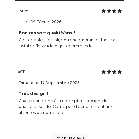
Laura
Lundi 09 Février 2026
Bon rapport qualité/prix !
Confortable, très joli, peu encombrant et facile à
installer. Je valide et je recommande !
ACF
Dimanche 14 Septembre 2025
Très design !
Chaise conforme à la description, design, de
qualité et solide. Correspond parfaitement aux
attentes de notre ado !
Voir plus d'avis