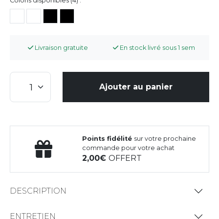
Coloris disponibles (4) :
Livraison gratuite
En stock livré sous 1 sem
Ajouter au panier
Points fidélité
sur votre prochaine
commande pour votre achat
2,00
OFFERT
DESCRIPTION
ENTRETIEN