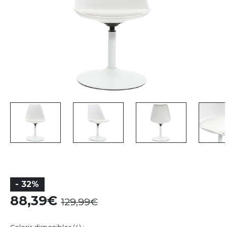
- 32%
88,39
129,99