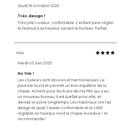
Jeudi 16 Octobre 2025
Très design !
Très jolie couleur, confortable. L'enfant peut régler
le fauteuil à sa hauteur suivant le bureau. Parfait.
Inès
Mardi 03 Juin 2025
Au top !
Les couleurs sont douces et harmonieuses. Le
pied est lourd et permet un bon équilibre de la
chaise. Acheté pour les 6 ans de ma fille qui a eu
un nouveau bureau, il est parfait pour elle, et
devrait la suivre longtemps. Les matériaux ont l'air
design et quali, l'assise confortable et le côté
réglable en hauteur rend la chaise évolutive ! Je
recommande !