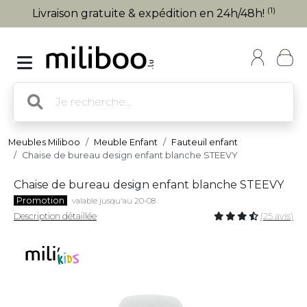
(1)
Livraison gratuite & expédition en 24h/48h!
Meubles Miliboo
Meuble Enfant
Fauteuil enfant
Chaise de bureau design enfant blanche STEEVY
Chaise de bureau design enfant blanche STEEVY
Promotion
valable jusqu'au 20-08
Description détaillée
(25 avis)