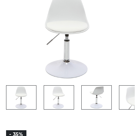
- 35%