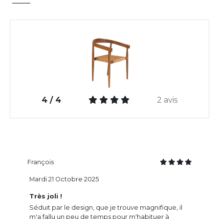
4 / 4
2 avis
François
Mardi 21 Octobre 2025
Très joli !
Séduit par le design, que je trouve magnifique, il
m'a fallu un peu de temps pour m'habituer à