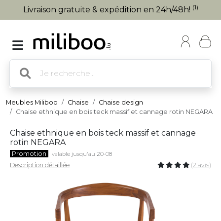
(1)
Livraison gratuite & expédition en 24h/48h!
Meubles Miliboo
Chaise
Chaise design
Chaise ethnique en bois teck massif et cannage rotin NEGARA
Chaise ethnique en bois teck massif et cannage
rotin NEGARA
Promotion
valable jusqu'au 20-08
Description détaillée
(2 avis)