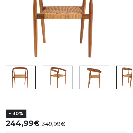
- 30%
244,99
349,99