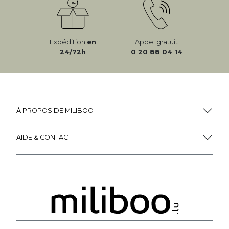
Expédition
en
Appel gratuit
24/72h
0 20 88 04 14
À PROPOS DE MILIBOO
AIDE & CONTACT