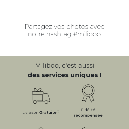
Partagez vos photos avec
notre hashtag #miliboo
Miliboo, c'est aussi
des services uniques !
Fidélité
(1)
Livraison
Gratuite
récompensée