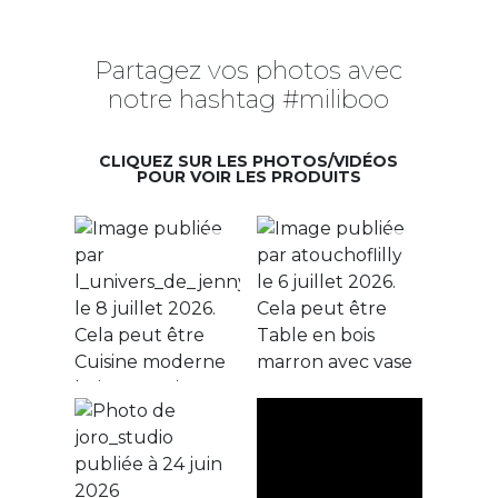
Partagez vos photos avec
notre hashtag #miliboo
CLIQUEZ SUR LES PHOTOS/VIDÉOS
POUR VOIR LES PRODUITS