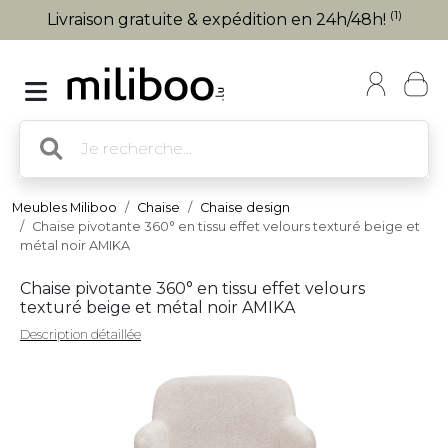
(1)
Livraison gratuite & expédition en 24h/48h!
Meubles Miliboo
Chaise
Chaise design
Chaise pivotante 360° en tissu effet velours texturé beige et
métal noir AMIKA
Chaise pivotante 360° en tissu effet velours
texturé beige et métal noir AMIKA
Description détaillée