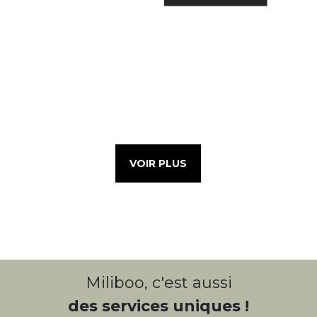
VOIR PLUS
Miliboo, c'est aussi
des services uniques !