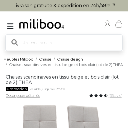
(1)
Livraison gratuite & expédition en 24h/48h!
Meubles Miliboo
Chaise
Chaise design
Chaises scandinaves en tissu beige et bois clair (lot de 2) THEA
Chaises scandinaves en tissu beige et bois clair (lot
de 2) THEA
Promotion
valable jusqu'au 20-08
Description détaillée
(35 avis)