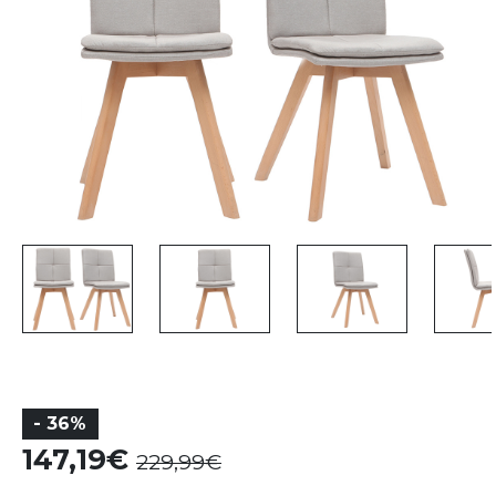
- 36%
147,19
229,99