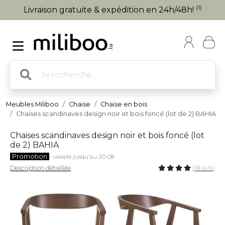
(1)
Livraison gratuite & expédition en 24h/48h!
Meubles Miliboo
Chaise
Chaise en bois
Chaises scandinaves design noir et bois foncé (lot de 2) BAHIA
Chaises scandinaves design noir et bois foncé (lot
de 2) BAHIA
Promotion
valable jusqu'au 20-08
Description détaillée
(18 avis)