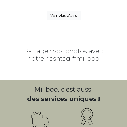
Voir plus d'avis
Partagez vos photos avec
notre hashtag #miliboo
Miliboo, c'est aussi
des services uniques !