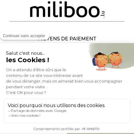
MOYENS DE PAIEMENT
SOCIAL NETWORK
LUXEMBOURG
© 2007-2026 Miliboo
Tous droits réservés