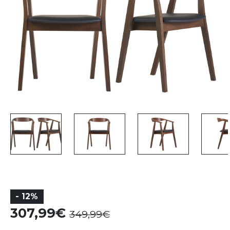
- 12%
307,99
349,99