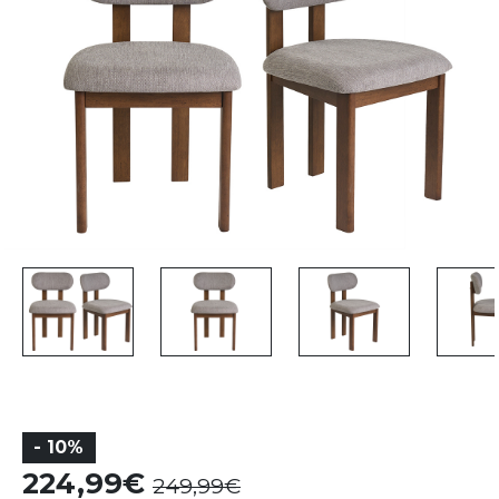
- 10%
224,99
249,99