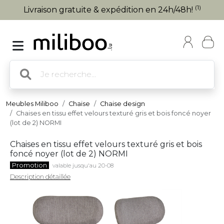
(1)
Livraison gratuite & expédition en 24h/48h!
Meubles Miliboo
Chaise
Chaise design
Chaises en tissu effet velours texturé gris et bois foncé noyer
(lot de 2) NORMI
Chaises en tissu effet velours texturé gris et bois
foncé noyer (lot de 2) NORMI
Promotion
valable jusqu'au 20-08
Description détaillée